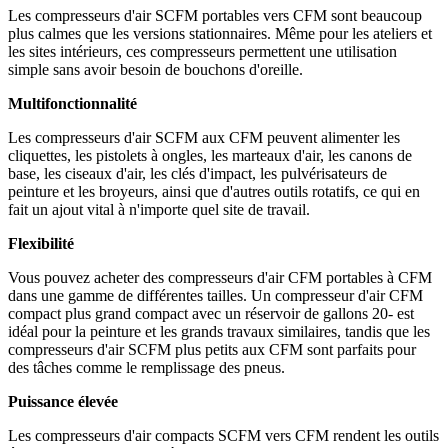
Les compresseurs d'air SCFM portables vers CFM sont beaucoup
plus calmes que les versions stationnaires. Même pour les ateliers et
les sites intérieurs, ces compresseurs permettent une utilisation
simple sans avoir besoin de bouchons d'oreille.
Multifonctionnalité
Les compresseurs d'air SCFM aux CFM peuvent alimenter les
cliquettes, les pistolets à ongles, les marteaux d'air, les canons de
base, les ciseaux d'air, les clés d'impact, les pulvérisateurs de
peinture et les broyeurs, ainsi que d'autres outils rotatifs, ce qui en
fait un ajout vital à n'importe quel site de travail.
Flexibilité
Vous pouvez acheter des compresseurs d'air CFM portables à CFM
dans une gamme de différentes tailles. Un compresseur d'air CFM
compact plus grand compact avec un réservoir de gallons 20- est
idéal pour la peinture et les grands travaux similaires, tandis que les
compresseurs d'air SCFM plus petits aux CFM sont parfaits pour
des tâches comme le remplissage des pneus.
Puissance élevée
Les compresseurs d'air compacts SCFM vers CFM rendent les outils