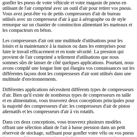
gonfler les pneus de votre véhicule et votre magasin de pneus en
utilisant de l'air comprimé avec un outil d'air pour retirer vos pneus.
Vous avez peut-être vu de petits compresseurs d'air de bureau
utilisés avec un compresseur d'air à gaz à aérographe ou de style
remorque sur un chantier de construction alimentant les marteaux et
les compacteurs en béton.
Les compresseurs d'air ont une multitude d'utilisations pour les
loisirs et la maintenance à la maison ou dans les entreprises pour
faire le travail efficacement et en toute sécurité. La pression qui
provient de l'air comprimé a tellement d'utilisations que nous
sommes sûrs de laisser de côté quelques applications. Pourtant, nous
avons compilé une longue liste qui élargira vos connaissances sur les
différentes façons dont les compresseurs d'air sont utilisés dans une
multitude d'environnements.
Différentes applications nécessitent différents types de compresseurs
d'air. Bien qu'il existe de nombreux types de compresseurs en taille
et en alimentation, vous trouverez deux conceptions principales pour
la majorité des compresseurs d'air: les compresseurs d'air de piston
alternatifs et les compresseurs d'air à vis rotatifs.
Dans ces deux conceptions, vous trouverez plusieurs modèles
offrant une sélection allant de l'air à basse pression dans un petit
réservoir de stockage, suffisant pour gonfler votre vélo ou vos pneus