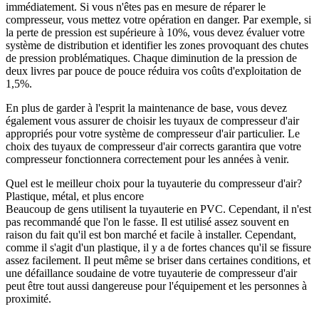
immédiatement. Si vous n'êtes pas en mesure de réparer le
compresseur, vous mettez votre opération en danger. Par exemple, si
la perte de pression est supérieure à 10%, vous devez évaluer votre
système de distribution et identifier les zones provoquant des chutes
de pression problématiques. Chaque diminution de la pression de
deux livres par pouce de pouce réduira vos coûts d'exploitation de
1,5%.
En plus de garder à l'esprit la maintenance de base, vous devez
également vous assurer de choisir les tuyaux de compresseur d'air
appropriés pour votre système de compresseur d'air particulier. Le
choix des tuyaux de compresseur d'air corrects garantira que votre
compresseur fonctionnera correctement pour les années à venir.
Quel est le meilleur choix pour la tuyauterie du compresseur d'air?
Plastique, métal, et plus encore
Beaucoup de gens utilisent la tuyauterie en PVC. Cependant, il n'est
pas recommandé que l'on le fasse. Il est utilisé assez souvent en
raison du fait qu'il est bon marché et facile à installer. Cependant,
comme il s'agit d'un plastique, il y a de fortes chances qu'il se fissure
assez facilement. Il peut même se briser dans certaines conditions, et
une défaillance soudaine de votre tuyauterie de compresseur d'air
peut être tout aussi dangereuse pour l'équipement et les personnes à
proximité.