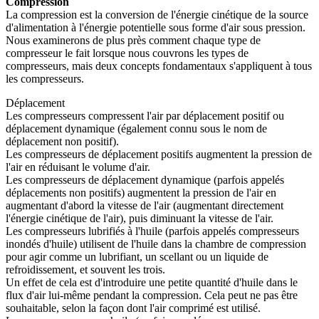
Compression
La compression est la conversion de l'énergie cinétique de la source
d'alimentation à l'énergie potentielle sous forme d'air sous pression.
Nous examinerons de plus près comment chaque type de
compresseur le fait lorsque nous couvrons les types de
compresseurs, mais deux concepts fondamentaux s'appliquent à tous
les compresseurs.
Déplacement
Les compresseurs compressent l'air par déplacement positif ou
déplacement dynamique (également connu sous le nom de
déplacement non positif).
Les compresseurs de déplacement positifs augmentent la pression de
l'air en réduisant le volume d'air.
Les compresseurs de déplacement dynamique (parfois appelés
déplacements non positifs) augmentent la pression de l'air en
augmentant d'abord la vitesse de l'air (augmentant directement
l'énergie cinétique de l'air), puis diminuant la vitesse de l'air.
Les compresseurs lubrifiés à l'huile (parfois appelés compresseurs
inondés d'huile) utilisent de l'huile dans la chambre de compression
pour agir comme un lubrifiant, un scellant ou un liquide de
refroidissement, et souvent les trois.
Un effet de cela est d'introduire une petite quantité d'huile dans le
flux d'air lui-même pendant la compression. Cela peut ne pas être
souhaitable, selon la façon dont l'air comprimé est utilisé.