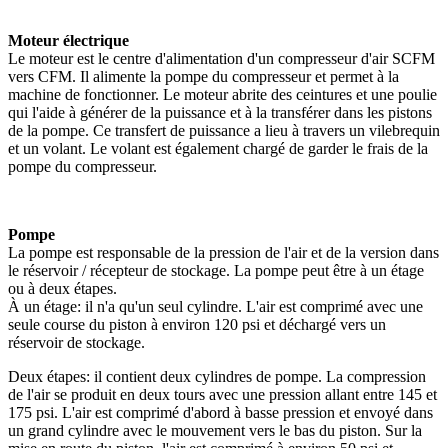
Moteur électrique
Le moteur est le centre d'alimentation d'un compresseur d'air SCFM
vers CFM. Il alimente la pompe du compresseur et permet à la
machine de fonctionner. Le moteur abrite des ceintures et une poulie
qui l'aide à générer de la puissance et à la transférer dans les pistons
de la pompe. Ce transfert de puissance a lieu à travers un vilebrequin
et un volant. Le volant est également chargé de garder le frais de la
pompe du compresseur.
Pompe
La pompe est responsable de la pression de l'air et de la version dans
le réservoir / récepteur de stockage. La pompe peut être à un étage
ou à deux étapes.
À un étage: il n'a qu'un seul cylindre. L'air est comprimé avec une
seule course du piston à environ 120 psi et déchargé vers un
réservoir de stockage.
Deux étapes: il contient deux cylindres de pompe. La compression
de l'air se produit en deux tours avec une pression allant entre 145 et
175 psi. L'air est comprimé d'abord à basse pression et envoyé dans
un grand cylindre avec le mouvement vers le bas du piston. Sur la