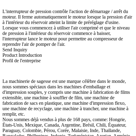
L'interrupteur de pression contrôle l'action de démarrage / arrêt du
moteur. Il ferme automatiquement le moteur lorsque la pression d'air
à l'intérieur du réservoir atteint la limite de préréglage d'usine.
Lorsque vous commencez à utiliser l'air comprimé et que le niveau
de pression à l'intérieur du réservoir commence à baisser,
l'interrupteur lance le moteur pour permettre au compresseur de
reprendre l'air de pomper de l'air.
Send Inquiry
Product Introduction
Profil de l'entreprise
La machinerie de sagesse est une marque célèbre dans le monde,
nous sommes spéciaux dans les machines d'emballage et
d'impression souples, y compris une machine à fabrication de films
extensible, une machine à souffler de film, une machine de
fabrication de sacs en plastique, une machine d'impression flexo,
une machine de recyclage, une machine à trancher, une machine à
remplir, etc.
Nous sommes déjà vendus à plus de 168 pays, comme: Hongrie,
États-Unis, Mexique, Canada, Argentine, Brésil, Chili, Équateur,
Paraguay, Colombie, Pérou, Corée, Malaisie, Inde, Thaïlande,
Bangalades, Phillppines, Indonie, Turkménistan, Azerjan, Arménie,