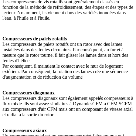
Les compresseurs de vis rotatifs sont généralement classés en
fonction de la méthode de refroidissement, des étapes et des types de
lecteur. Notamment, ils viennent dans des variétés inondées dans
l'eau, à l'huile et à l'huile.
Compresseurs de palets rotatifs
Les compresseurs de palets rotatifs ont un rotor avec des lames
installées dans des fentes circulaires. Par conséquent, au fur et à
mesure que le rotor tourne, il fait glisser les lames dans et hors des
fentes d'hélice.
Par conséquent, il maintient le contact avec le mur de logement
extérieur. Par conséquent, la rotation des lames crée une séquence
d'augmentation et de réduction du volume
Compresseurs diagonaux
Les compresseurs diagonaux sont également appelés compresseurs à
flux mixte. Ils sont assez similaires à DynamicsCFM à CFM SCFM
aux compresseurs d'air CFM mais ont un composant de vitesse axial
et radial à la sortie du rotor.
Compresseurs axiaux
Un compresseur axial est un compresseur rotatif dynamique qui