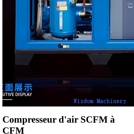
Compresseur d'air SCFM à
CFM