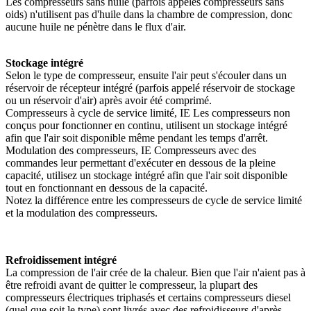
Les compresseurs sans huile (parfois appelés compresseurs sans
oids) n'utilisent pas d'huile dans la chambre de compression, donc
aucune huile ne pénètre dans le flux d'air.
Stockage intégré
Selon le type de compresseur, ensuite l'air peut s'écouler dans un
réservoir de récepteur intégré (parfois appelé réservoir de stockage
ou un réservoir d'air) après avoir été comprimé.
Compresseurs à cycle de service limité, IE Les compresseurs non
conçus pour fonctionner en continu, utilisent un stockage intégré
afin que l'air soit disponible même pendant les temps d'arrêt.
Modulation des compresseurs, IE Compresseurs avec des
commandes leur permettant d'exécuter en dessous de la pleine
capacité, utilisez un stockage intégré afin que l'air soit disponible
tout en fonctionnant en dessous de la capacité.
Notez la différence entre les compresseurs de cycle de service limité
et la modulation des compresseurs.
Refroidissement intégré
La compression de l'air crée de la chaleur. Bien que l'air n'aient pas à
être refroidi avant de quitter le compresseur, la plupart des
compresseurs électriques triphasés et certains compresseurs diesel
(quel que soit le type) sont livrés avec des refroidisseurs d'après