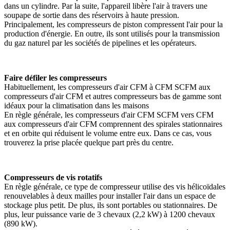
dans un cylindre. Par la suite, l'appareil libère l'air à travers une
soupape de sortie dans des réservoirs à haute pression.
Principalement, les compresseurs de piston compressent l'air pour la
production d'énergie. En outre, ils sont utilisés pour la transmission
du gaz naturel par les sociétés de pipelines et les opérateurs.
Faire défiler les compresseurs
Habituellement, les compresseurs d'air CFM à CFM SCFM aux
compresseurs d'air CFM et autres compresseurs bas de gamme sont
idéaux pour la climatisation dans les maisons
En règle générale, les compresseurs d'air CFM SCFM vers CFM
aux compresseurs d'air CFM comprennent des spirales stationnaires
et en orbite qui réduisent le volume entre eux. Dans ce cas, vous
trouverez la prise placée quelque part près du centre.
Compresseurs de vis rotatifs
En règle générale, ce type de compresseur utilise des vis hélicoïdales
renouvelables à deux mailles pour installer l'air dans un espace de
stockage plus petit. De plus, ils sont portables ou stationnaires. De
plus, leur puissance varie de 3 chevaux (2,2 kW) à 1200 chevaux
(890 kW).