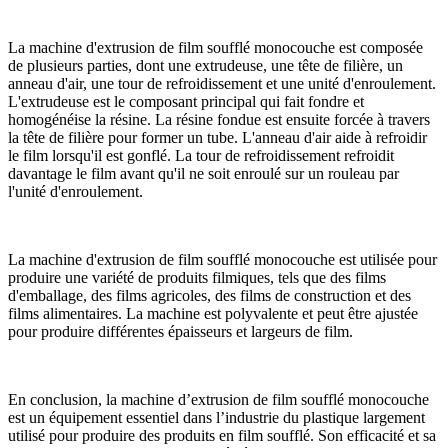
La machine d'extrusion de film soufflé monocouche est composée
de plusieurs parties, dont une extrudeuse, une tête de filière, un
anneau d'air, une tour de refroidissement et une unité d'enroulement.
L'extrudeuse est le composant principal qui fait fondre et
homogénéise la résine. La résine fondue est ensuite forcée à travers
la tête de filière pour former un tube. L'anneau d'air aide à refroidir
le film lorsqu'il est gonflé. La tour de refroidissement refroidit
davantage le film avant qu'il ne soit enroulé sur un rouleau par
l'unité d'enroulement.
La machine d'extrusion de film soufflé monocouche est utilisée pour
produire une variété de produits filmiques, tels que des films
d'emballage, des films agricoles, des films de construction et des
films alimentaires. La machine est polyvalente et peut être ajustée
pour produire différentes épaisseurs et largeurs de film.
En conclusion, la machine d’extrusion de film soufflé monocouche
est un équipement essentiel dans l’industrie du plastique largement
utilisé pour produire des produits en film soufflé. Son efficacité et sa