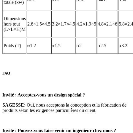
totale (kw)
Dimensions
hors tout
2.6×1.5×4.5
3.2×1.7×4.5
4.2×1.9×5
4.8×2.1×6
5.8×2.
(L×L×H)M
Poids (T)
≈1.2
≈1.5
≈2
≈2.5
≈3.2
FAQ
Invité : Acceptez-vous un design spécial ?
SAGESSE
:
Oui, nous acceptons la conception et la fabrication de
produits selon les exigences particulières du client.
Invité : Pouvez-vous faire venir un ingénieur chez nous ?