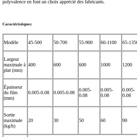
polyvalence en font un choix apprécié des fabricants.
Caractéristiques:
Modèle
45-500
50-700
55-900
60-1100
65-135
Largeur
maximale à
400
600
600
1000
1200
plat (mm)
Épaisseur
0.005-
0.005-
0.005-
du film
0.005-0.08
0.005-0.08
0.08
0.08
0.08
(mm)
Sortie
maximale
20
30
50
60
90
(kg/h)