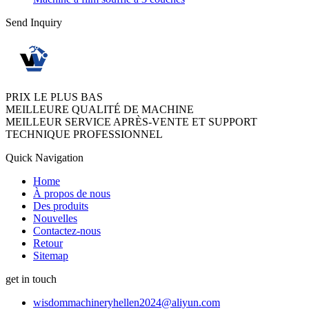
Send Inquiry
PRIX LE PLUS BAS
MEILLEURE QUALITÉ DE MACHINE
MEILLEUR SERVICE APRÈS-VENTE ET SUPPORT
TECHNIQUE PROFESSIONNEL
Quick Navigation
Home
À propos de nous
Des produits
Nouvelles
Contactez-nous
Retour
Sitemap
get in touch
wisdommachineryhellen2024@aliyun.com