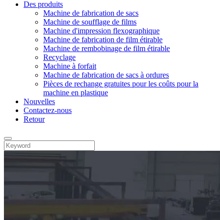
Des produits
Machine de fabrication de sacs
Machine de soufflage de films
Machine d'impression flexographique
Machine de fabrication de film étirable
Machine de rembobinage de film étirable
Recyclage
Machine à forfait
Machine de fabrication de sacs à ordures
Pièces de rechange gratuites pour les coûts pour la
machine en plastique
Nouvelles
Contactez-nous
Retour