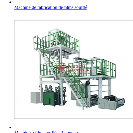
Machine de fabrication de films soufflé
Machine à film soufflé à 3 couches