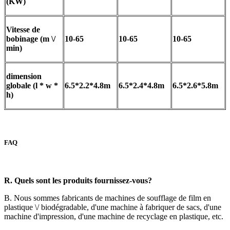
(KW)
Vitesse de
bobinage (m \/
10-65
10-65
10-65
min)
dimension
globale (l * w *
6.5*2.2*4.8m
6.5*2.4*4.8m
6.5*2.6*5.8m
h)
FAQ
R. Quels sont les produits fournissez-vous?
B. Nous sommes fabricants de machines de soufflage de film en
plastique \/ biodégradable, d'une machine à fabriquer de sacs, d'une
machine d'impression, d'une machine de recyclage en plastique, etc.