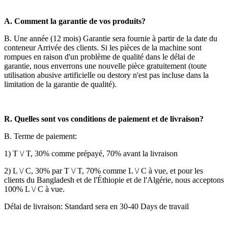
A. Comment la garantie de vos produits?
B. Une année (12 mois) Garantie sera fournie à partir de la date du
conteneur Arrivée des clients. Si les pièces de la machine sont
rompues en raison d'un problème de qualité dans le délai de
garantie, nous enverrons une nouvelle pièce gratuitement (toute
utilisation abusive artificielle ou destory n'est pas incluse dans la
limitation de la garantie de qualité).
R. Quelles sont vos conditions de paiement et de livraison?
B. Terme de paiement:
1) T \/ T, 30% comme prépayé, 70% avant la livraison
2) L \/ C, 30% par T \/ T, 70% comme L \/ C à vue, et pour les
clients du Bangladesh et de l'Éthiopie et de l'Algérie, nous acceptons
100% L \/ C à vue.
Délai de livraison: Standard sera en 30-40 Days de travail