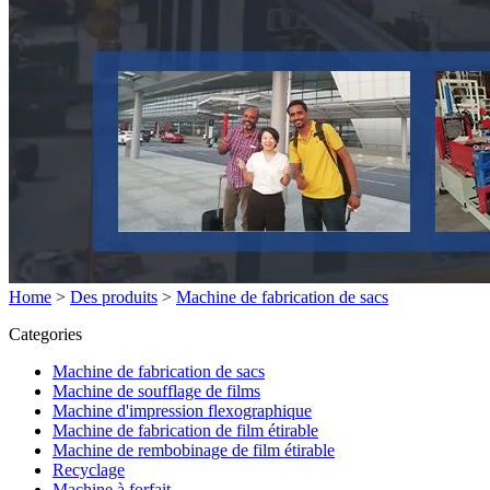
Home
>
Des produits
>
Machine de fabrication de sacs
Categories
Machine de fabrication de sacs
Machine de soufflage de films
Machine d'impression flexographique
Machine de fabrication de film étirable
Machine de rembobinage de film étirable
Recyclage
Machine à forfait