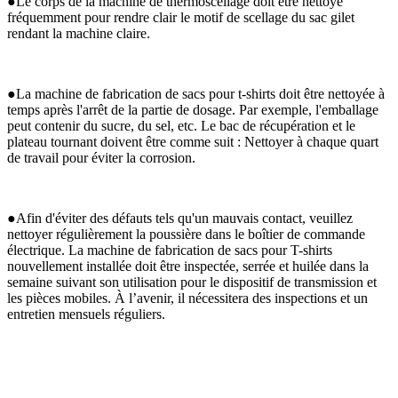
●Le corps de la machine de thermoscellage doit être nettoyé
fréquemment pour rendre clair le motif de scellage du sac gilet
rendant la machine claire.
●La machine de fabrication de sacs pour t-shirts doit être nettoyée à
temps après l'arrêt de la partie de dosage. Par exemple, l'emballage
peut contenir du sucre, du sel, etc. Le bac de récupération et le
plateau tournant doivent être comme suit : Nettoyer à chaque quart
de travail pour éviter la corrosion.
●Afin d'éviter des défauts tels qu'un mauvais contact, veuillez
nettoyer régulièrement la poussière dans le boîtier de commande
électrique. La machine de fabrication de sacs pour T-shirts
nouvellement installée doit être inspectée, serrée et huilée dans la
semaine suivant son utilisation pour le dispositif de transmission et
les pièces mobiles. À l’avenir, il nécessitera des inspections et un
entretien mensuels réguliers.