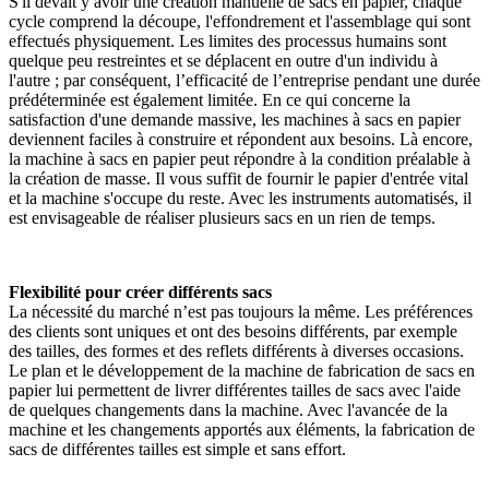
S'il devait y avoir une création manuelle de sacs en papier, chaque
cycle comprend la découpe, l'effondrement et l'assemblage qui sont
effectués physiquement. Les limites des processus humains sont
quelque peu restreintes et se déplacent en outre d'un individu à
l'autre ; par conséquent, l’efficacité de l’entreprise pendant une durée
prédéterminée est également limitée. En ce qui concerne la
satisfaction d'une demande massive, les machines à sacs en papier
deviennent faciles à construire et répondent aux besoins. Là encore,
la machine à sacs en papier peut répondre à la condition préalable à
la création de masse. Il vous suffit de fournir le papier d'entrée vital
et la machine s'occupe du reste. Avec les instruments automatisés, il
est envisageable de réaliser plusieurs sacs en un rien de temps.
Flexibilité pour créer différents sacs
La nécessité du marché n’est pas toujours la même. Les préférences
des clients sont uniques et ont des besoins différents, par exemple
des tailles, des formes et des reflets différents à diverses occasions.
Le plan et le développement de la machine de fabrication de sacs en
papier lui permettent de livrer différentes tailles de sacs avec l'aide
de quelques changements dans la machine. Avec l'avancée de la
machine et les changements apportés aux éléments, la fabrication de
sacs de différentes tailles est simple et sans effort.