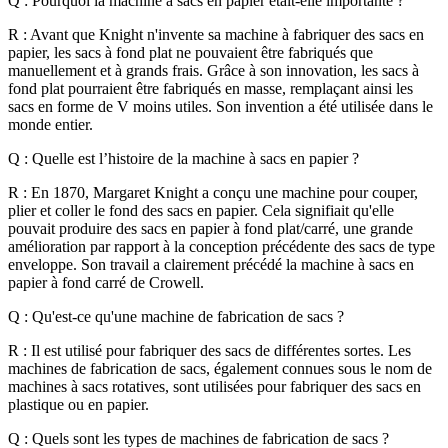
Q : Pourquoi la machine à sacs en papier était-elle importante ?
R : Avant que Knight n'invente sa machine à fabriquer des sacs en
papier, les sacs à fond plat ne pouvaient être fabriqués que
manuellement et à grands frais. Grâce à son innovation, les sacs à
fond plat pourraient être fabriqués en masse, remplaçant ainsi les
sacs en forme de V moins utiles. Son invention a été utilisée dans le
monde entier.
Q : Quelle est l’histoire de la machine à sacs en papier ?
R : En 1870, Margaret Knight a conçu une machine pour couper,
plier et coller le fond des sacs en papier. Cela signifiait qu'elle
pouvait produire des sacs en papier à fond plat/carré, une grande
amélioration par rapport à la conception précédente des sacs de type
enveloppe. Son travail a clairement précédé la machine à sacs en
papier à fond carré de Crowell.
Q : Qu'est-ce qu'une machine de fabrication de sacs ?
R : Il est utilisé pour fabriquer des sacs de différentes sortes. Les
machines de fabrication de sacs, également connues sous le nom de
machines à sacs rotatives, sont utilisées pour fabriquer des sacs en
plastique ou en papier.
Q : Quels sont les types de machines de fabrication de sacs ?