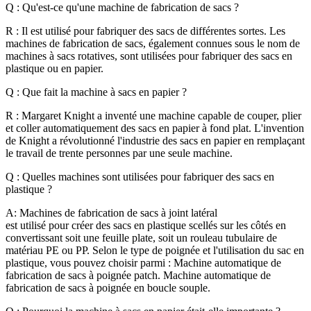
Q : Qu'est-ce qu'une machine de fabrication de sacs ?
R : Il est utilisé pour fabriquer des sacs de différentes sortes. Les
machines de fabrication de sacs, également connues sous le nom de
machines à sacs rotatives, sont utilisées pour fabriquer des sacs en
plastique ou en papier.
Q : Que fait la machine à sacs en papier ?
R : Margaret Knight a inventé une machine capable de couper, plier
et coller automatiquement des sacs en papier à fond plat. L'invention
de Knight a révolutionné l'industrie des sacs en papier en remplaçant
le travail de trente personnes par une seule machine.
Q : Quelles machines sont utilisées pour fabriquer des sacs en
plastique ?
A:
Machines de fabrication de sacs à joint latéral
est utilisé pour créer des sacs en plastique scellés sur les côtés en
convertissant soit une feuille plate, soit un rouleau tubulaire de
matériau PE ou PP. Selon le type de poignée et l'utilisation du sac en
plastique, vous pouvez choisir parmi : Machine automatique de
fabrication de sacs à poignée patch. Machine automatique de
fabrication de sacs à poignée en boucle souple.