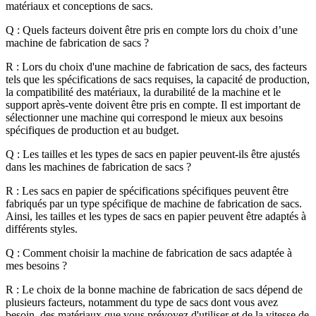
matériaux et conceptions de sacs.
Q : Quels facteurs doivent être pris en compte lors du choix d’une
machine de fabrication de sacs ?
R : Lors du choix d'une machine de fabrication de sacs, des facteurs
tels que les spécifications de sacs requises, la capacité de production,
la compatibilité des matériaux, la durabilité de la machine et le
support après-vente doivent être pris en compte. Il est important de
sélectionner une machine qui correspond le mieux aux besoins
spécifiques de production et au budget.
Q : Les tailles et les types de sacs en papier peuvent-ils être ajustés
dans les machines de fabrication de sacs ?
R : Les sacs en papier de spécifications spécifiques peuvent être
fabriqués par un type spécifique de machine de fabrication de sacs.
Ainsi, les tailles et les types de sacs en papier peuvent être adaptés à
différents styles.
Q : Comment choisir la machine de fabrication de sacs adaptée à
mes besoins ?
R : Le choix de la bonne machine de fabrication de sacs dépend de
plusieurs facteurs, notamment du type de sacs dont vous avez
besoin, des matériaux que vous prévoyez d'utiliser et de la vitesse de