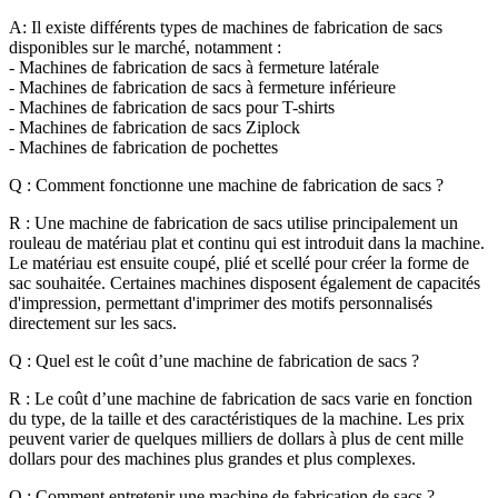
A:
Il existe différents types de machines de fabrication de sacs
disponibles sur le marché, notamment :
- Machines de fabrication de sacs à fermeture latérale
- Machines de fabrication de sacs à fermeture inférieure
- Machines de fabrication de sacs pour T-shirts
- Machines de fabrication de sacs Ziplock
- Machines de fabrication de pochettes
Q : Comment fonctionne une machine de fabrication de sacs ?
R : Une machine de fabrication de sacs utilise principalement un
rouleau de matériau plat et continu qui est introduit dans la machine.
Le matériau est ensuite coupé, plié et scellé pour créer la forme de
sac souhaitée. Certaines machines disposent également de capacités
d'impression, permettant d'imprimer des motifs personnalisés
directement sur les sacs.
Q : Quel est le coût d’une machine de fabrication de sacs ?
R : Le coût d’une machine de fabrication de sacs varie en fonction
du type, de la taille et des caractéristiques de la machine. Les prix
peuvent varier de quelques milliers de dollars à plus de cent mille
dollars pour des machines plus grandes et plus complexes.
Q : Comment entretenir une machine de fabrication de sacs ?