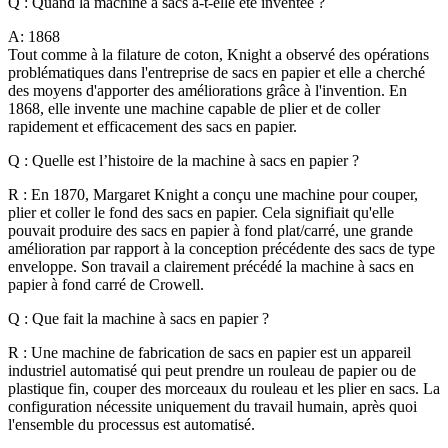
Q : Quand la machine à sacs a-t-elle été inventée ?
A:
1868
Tout comme à la filature de coton, Knight a observé des opérations
problématiques dans l'entreprise de sacs en papier et elle a cherché
des moyens d'apporter des améliorations grâce à l'invention. En
1868, elle invente une machine capable de plier et de coller
rapidement et efficacement des sacs en papier.
Q : Quelle est l’histoire de la machine à sacs en papier ?
R : En 1870, Margaret Knight a conçu une machine pour couper,
plier et coller le fond des sacs en papier. Cela signifiait qu'elle
pouvait produire des sacs en papier à fond plat/carré, une grande
amélioration par rapport à la conception précédente des sacs de type
enveloppe. Son travail a clairement précédé la machine à sacs en
papier à fond carré de Crowell.
Q : Que fait la machine à sacs en papier ?
R : Une machine de fabrication de sacs en papier est un appareil
industriel automatisé qui peut prendre un rouleau de papier ou de
plastique fin, couper des morceaux du rouleau et les plier en sacs. La
configuration nécessite uniquement du travail humain, après quoi
l'ensemble du processus est automatisé.