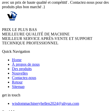
avec un prix de haute qualité et compétitif . Contactez-nous pour des
produits plus bon marché .}
PRIX LE PLUS BAS
MEILLEURE QUALITÉ DE MACHINE
MEILLEUR SERVICE APRÈS-VENTE ET SUPPORT
TECHNIQUE PROFESSIONNEL
Quick Navigation
Home
À propos de nous
Des produits
Nouvelles
Contactez-nous
Retour
Sitemap
get in touch
wisdommachineryhellen2024@aliyun.com