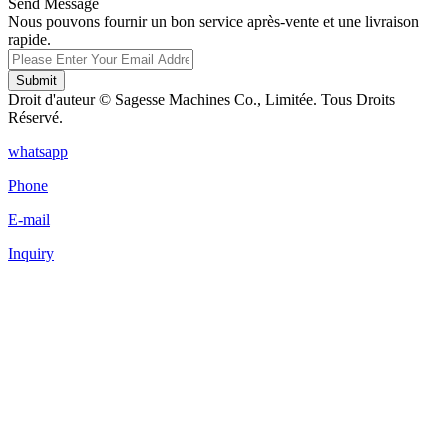
Send Message
Nous pouvons fournir un bon service après-vente et une livraison
rapide.
Submit
Droit d'auteur © Sagesse Machines Co., Limitée. Tous Droits
Réservé.
whatsapp
Phone
E-mail
Inquiry