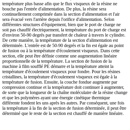
température plus basse afin que le flux visqueux de la résine ne
bouche pas l'entrée d'alimentation. De plus, la résine sera
continuellement comprimée dans la section d'alimentation et l'air
sera évacué vers l'arrière depuis l'orifice d'alimentation. Selon
différentes structures d'équipement, bien que le port de charge ne
soit pas chauffé électriquement, la température du port de charge est
d'environ 50-90 degrés par transfert de chaleur à travers le cylindre.
De cette manière, la température de la section d'alimentation est
déterminée. L'entrée est de 50-90 degrés et la fin est égale au point
de fusion ou à la température d'écoulement visqueux. Dans cette
section, elle peut être définie comme une augmentation linéaire
proportionnelle de la température. La section de fusion de la
machine à film soufflé PE démarre et la température atteint la
température d'écoulement visqueux pour fondre. Pour les résines
cristallines, la température d'écoulement visqueux est égale à la
température de fusion. Ensuite, la couche fondue augmente par
compression continue et la température doit continuer à augmenter,
de sorte que la longueur de la chaîne moléculaire de la résine change
et que les polymères ayant une énergie cinétique thermique
différente fondent les uns après les autres. Par conséquent, une fois
la température à la fin de la section de fusion déterminée, il peut être
déterminé que le reste de la section est chauffé de manière linéaire.