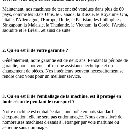
Maintenant, nos machines de test ont été vendues dans plus de 80
pays, comme les États-Unis, le Canada, la Russie, le Royaume-Uni,
l'Italie, l'Allemagne, l'Europe, l'Inde, le Pakistan, les Philippines,
Singapour, la Malaisie, la Thaïlande, le Vietnam, la Corée, l'Arabie
saoudite et le Brésil. .et ainsi de suite.
2. Qu'en est-il de votre garantie ?
Généralement, notre garantie est de deux ans. Pendant la période de
garantie, nous pouvons offrir une assistance technique et un
changement de pièces. Nos ingénieurs peuvent nécessairement se
rendre chez vous pour un meilleur service.
3. Qu'en est-il de l'emballage de la machine, est-il protégé en
toute sécurité pendant le transport ?
Notre machine est emballée dans une boîte en bois standard
d'exportation, elle ne sera pas endommagée. Nous avons livré de
nombreuses machines d'essais à l'étranger par voie maritime ou
aérienne sans dommage.