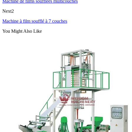
Machine de films soufflées multicouches
Next2
Machine à film soufflé à 7 couches
You Might Also Like