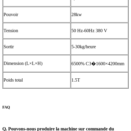
Pouvoir
28kw
Tension
50 Hz-60Hz 380 V
Sortir
5-30kg/heure
Dimension (L×L×H)
6500% C3�1600×4200mm
Poids total
1.5T
FAQ
Q. Pouvons-nous produire la machine sur commande du