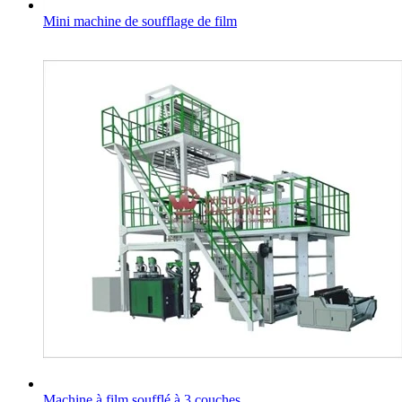
Mini machine de soufflage de film
Machine à film soufflé à 3 couches