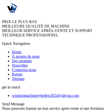
PRIX LE PLUS BAS
MEILLEURE QUALITÉ DE MACHINE
MEILLEUR SERVICE APRÈS-VENTE ET SUPPORT
TECHNIQUE PROFESSIONNEL
Quick Navigation
Home
À propos de nous
Des produits
Nouvelles
Contactez-nous
Retour
Sitemap
get in touch
wisdommachineryhellen2024@aliyun.com
Send Message
Nous pouvons fournir un bon service après-vente et une livraison