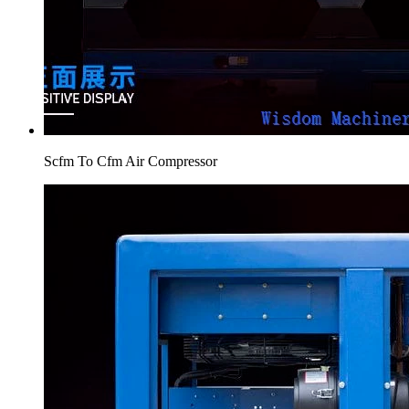
Scfm To Cfm Air Compressor