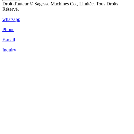
Droit d'auteur © Sagesse Machines Co., Limitée. Tous Droits
Réservé.
whatsapp
Phone
E-mail
Inquiry