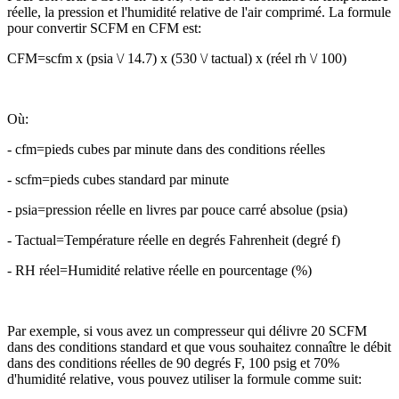
réelle, la pression et l'humidité relative de l'air comprimé. La formule
pour convertir SCFM en CFM est:
CFM=scfm x (psia \/ 14.7) x (530 \/ tactual) x (réel rh \/ 100)
Où:
- cfm=pieds cubes par minute dans des conditions réelles
- scfm=pieds cubes standard par minute
- psia=pression réelle en livres par pouce carré absolue (psia)
- Tactual=Température réelle en degrés Fahrenheit (degré f)
- RH réel=Humidité relative réelle en pourcentage (%)
Par exemple, si vous avez un compresseur qui délivre 20 SCFM
dans des conditions standard et que vous souhaitez connaître le débit
dans des conditions réelles de 90 degrés F, 100 psig et 70%
d'humidité relative, vous pouvez utiliser la formule comme suit: