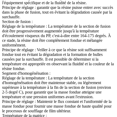
l'équipement spécifique et de la fluidité de la résine.
Principe de réglage : garantir que la résine puisse entrer avec succès
dans la phase de fusion, tout en évitant la dégradation causée par la
surchauffe.
Section de fusion :
Réglage de la température : La température de la section de fusion
doit être progressivement augmentée jusqu'à la température
d'écoulement visqueux du PP, c'est-à-dire entre 164-175 degrés. À
ce stade, la résine doit être complètement fondue et mélangée
uniformément.
Principe de réglage : Veiller à ce que la résine soit suffisamment
fondue tout en évitant la dégradation et la formation de bulles
causées par la surchauffe. Il est possible de déterminer si la
température est appropriée en observant la fluidité et la couleur de la
résine fondue.
Segment d'homogénéisation :
Réglage de la température : La température de la section
d'homogénéisation doit être maintenue stable, ou légèrement
supérieure à la température à la fin de la section de fusion (environ
2-5 degré C), pour garantir que la masse fondue atteigne une
température et une pression uniformes avant l'extrusion.
Principe de réglage : Maintenir le flux constant et l'uniformité de la
masse fondue pour fournir une masse fondue de haute qualité pour
le processus de soufflage de film ultérieur.
Température de la matrice :