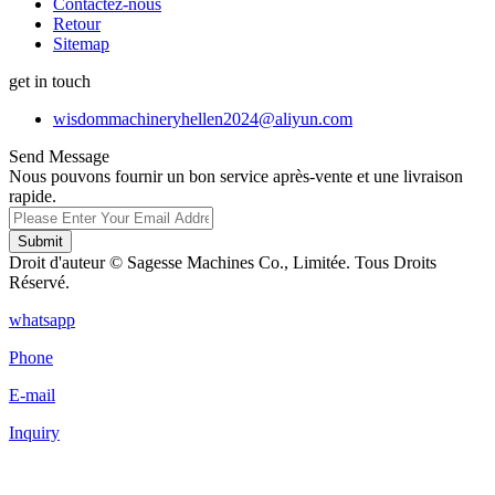
Contactez-nous
Retour
Sitemap
get in touch
wisdommachineryhellen2024@aliyun.com
Send Message
Nous pouvons fournir un bon service après-vente et une livraison
rapide.
Submit
Droit d'auteur © Sagesse Machines Co., Limitée. Tous Droits
Réservé.
whatsapp
Phone
E-mail
Inquiry