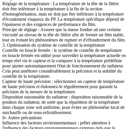
Réglage de la température : La température de la tête de la filière
doit être inférieure à la température à la fin de la section
d'homogénéisation, mais ne doit pas être inférieure à la température
d'écoulement visqueux du PP. La température spécifique dépend de
l'épaisseur et des exigences de performance du film.
Principe de réglage : Assurer que la masse fondue ait une certaine
viscosité au niveau de la tête de filière afin de former un film stable,
tout en évitant les phénomènes de rupture et d'effondrement du film.
3. Optimisation du système de contrôle de la température
Contrôle en boucle fermée : le système de contrôle de température
en boucle fermée est utilisé pour surveiller la température actuelle en
temps réel via le capteur et la comparer à la température prédéfinie
pour ajuster automatiquement l'état de fonctionnement du radiateur.
Cela peut améliorer considérablement la précision et la stabilité du
contrôle de la température.
Capteur de haute précision : sélectionnez un capteur de température
de haute précision et étalonnez-le régulièrement pour garantir la
précision de la mesure de la température.
Disposition raisonnable du radiateur : disposition raisonnable de la
position du radiateur, de sorte que la répartition de la température
dans chaque zone soit uniforme, pour éviter un phénomène local de
surchauffe ou de sous-refroidissement.
Iv. Autres précautions
Influence des facteurs environnementaux : prêter attention à
l'influence des facteurs environnementaux externes (tels que la