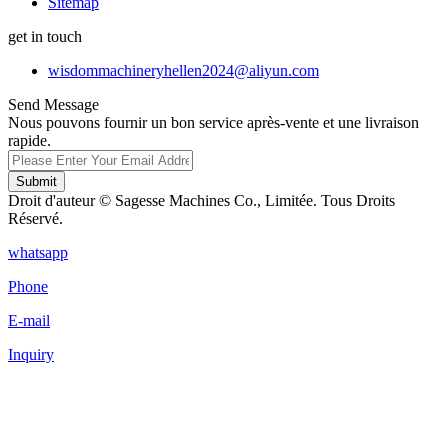
Sitemap
get in touch
wisdommachineryhellen2024@aliyun.com
Send Message
Nous pouvons fournir un bon service après-vente et une livraison
rapide.
Submit
Droit d'auteur © Sagesse Machines Co., Limitée. Tous Droits
Réservé.
whatsapp
Phone
E-mail
Inquiry