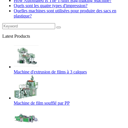
How Automated Is The T-shirt Bag-making Machine?
Quels sont les quatre types d'impression?
Quelles machines sont utilisées pour produire des sacs en
plastique?
Latest Products
Machine d'extrusion de films à 3 calques
Machine de film soufflé par PP