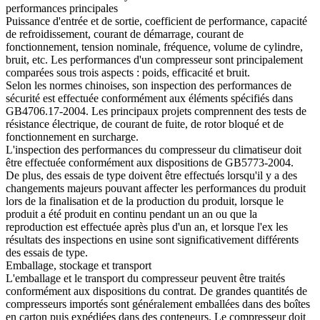
performances principales
Puissance d'entrée et de sortie, coefficient de performance, capacité
de refroidissement, courant de démarrage, courant de
fonctionnement, tension nominale, fréquence, volume de cylindre,
bruit, etc. Les performances d'un compresseur sont principalement
comparées sous trois aspects : poids, efficacité et bruit.
Selon les normes chinoises, son inspection des performances de
sécurité est effectuée conformément aux éléments spécifiés dans
GB4706.17-2004. Les principaux projets comprennent des tests de
résistance électrique, de courant de fuite, de rotor bloqué et de
fonctionnement en surcharge.
L'inspection des performances du compresseur du climatiseur doit
être effectuée conformément aux dispositions de GB5773-2004.
De plus, des essais de type doivent être effectués lorsqu'il y a des
changements majeurs pouvant affecter les performances du produit
lors de la finalisation et de la production du produit, lorsque le
produit a été produit en continu pendant un an ou que la
reproduction est effectuée après plus d'un an, et lorsque l'ex les
résultats des inspections en usine sont significativement différents
des essais de type.
Emballage, stockage et transport
L'emballage et le transport du compresseur peuvent être traités
conformément aux dispositions du contrat. De grandes quantités de
compresseurs importés sont généralement emballées dans des boîtes
en carton puis expédiées dans des conteneurs. Le compresseur doit