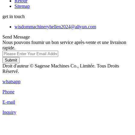
Retour
Sitemap
get in touch
wisdommachineryhellen2024@aliyun.com
Send Message
Nous pouvons fournir un bon service après-vente et une livraison
rapide.
Submit
Droit d'auteur © Sagesse Machines Co., Limitée. Tous Droits
Réservé.
whatsapp
Phone
E-mail
Inquiry