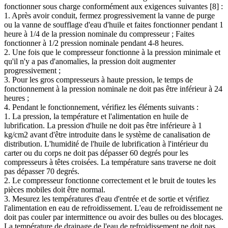
fonctionner sous charge conformément aux exigences suivantes [8] :
1. Après avoir conduit, fermez progressivement la vanne de purge
ou la vanne de soufflage d'eau d'huile et faites fonctionner pendant 1
heure à 1/4 de la pression nominale du compresseur ; Faites
fonctionner à 1/2 pression nominale pendant 4-8 heures.
2. Une fois que le compresseur fonctionne à la pression minimale et
qu'il n'y a pas d'anomalies, la pression doit augmenter
progressivement ;
3. Pour les gros compresseurs à haute pression, le temps de
fonctionnement à la pression nominale ne doit pas être inférieur à 24
heures ;
4. Pendant le fonctionnement, vérifiez les éléments suivants :
1. La pression, la température et l'alimentation en huile de
lubrification. La pression d'huile ne doit pas être inférieure à 1
kg/cm2 avant d'être introduite dans le système de canalisation de
distribution. L'humidité de l'huile de lubrification à l'intérieur du
carter ou du corps ne doit pas dépasser 60 degrés pour les
compresseurs à têtes croisées. La température sans traverse ne doit
pas dépasser 70 degrés.
2. Le compresseur fonctionne correctement et le bruit de toutes les
pièces mobiles doit être normal.
3. Mesurez les températures d'eau d'entrée et de sortie et vérifiez
l'alimentation en eau de refroidissement. L'eau de refroidissement ne
doit pas couler par intermittence ou avoir des bulles ou des blocages.
La température de drainage de l'eau de refroidissement ne doit pas