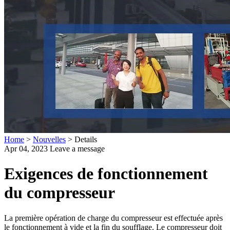
Home
>
Nouvelles
>
Details
Apr 04, 2023
Leave a message
Exigences de fonctionnement
du compresseur
La première opération de charge du compresseur est effectuée après
le fonctionnement à vide et la fin du soufflage. Le compresseur doit