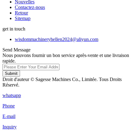
Nouvelles
Contactez-nous
Retour
Sitemap
get in touch
wisdommachineryhellen2024@aliyun.com
Send Message
Nous pouvons fournir un bon service après-vente et une livraison
rapide.
Submit
Droit d'auteur © Sagesse Machines Co., Limitée. Tous Droits
Réservé.
whatsapp
Phone
E-mail
Inquiry