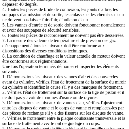
dépasser 40 degrés.
4. Toutes les pièces de bride de connexion, les joints d'arbre, les
soupapes d'admission et de sortie, les culasses et les chemises d'eau
ne doivent pas laisser fuir d'air, d'huile ou d'eau.
5. Les vannes d'entrée et de sortie doivent fonctionner normalement
et avoir des soupapes de sécurité sensibles.
6. Toutes les pièces de raccordement ne doivent pas être desserrées.
7. La mesure des valeurs de température et de pression des gaz
d'échappement à tous les niveaux doit être conforme aux
dispositions des diverses conditions techniques.
8. La condition de chauffage et la valeur actuelle du moteur doivent
être conformes aux réglementations.
Une fois l'opération terminée, démonter et inspecter les éléments
suivants :
1. Démontez tous les niveaux des vannes d'air et des couvercles
avant du cylindre, vérifiez l'état de frottement de la surface du miroir
du cylindre et identifiez la cause s'il y a des marques de frottement.
2. Vérifiez l'état de frottement sur la surface de la tige de piston et il
ne doit pas y avoir de marques d'usure ou de rayures.
3. Démontez tous les niveaux de vannes d'air, vérifiez l'ajustement
entre les disques de vanne et le corps de vanne et remplacez-les par
des pièces de rechange s'il y a des fissures sur les disques de vanne.
4. Vérifiez le frottement entre la plaque coulissante transversale et la
surface de frottement avec le rail de guidage du corps.
5. Démontez le roulement de tête de bielle et la goupille de traverse,