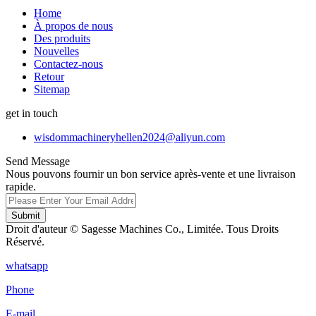
Home
À propos de nous
Des produits
Nouvelles
Contactez-nous
Retour
Sitemap
get in touch
wisdommachineryhellen2024@aliyun.com
Send Message
Nous pouvons fournir un bon service après-vente et une livraison
rapide.
Submit
Droit d'auteur © Sagesse Machines Co., Limitée. Tous Droits
Réservé.
whatsapp
Phone
E-mail