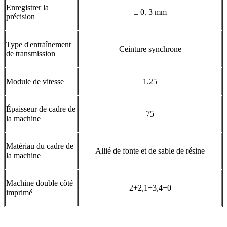
Enregistrer la
± 0. 3 mm
précision
Type d'entraînement
Ceinture synchrone
de transmission
Module de vitesse
1.25
Épaisseur de cadre de
75
la machine
Matériau du cadre de
Allié de fonte et de sable de résine
la machine
Machine double côté
2+2,1+3,4+0
imprimé