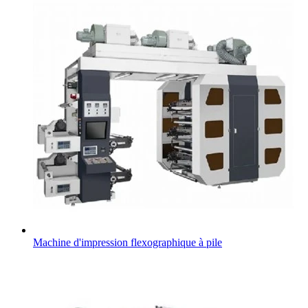
Machine d'impression flexographique à pile