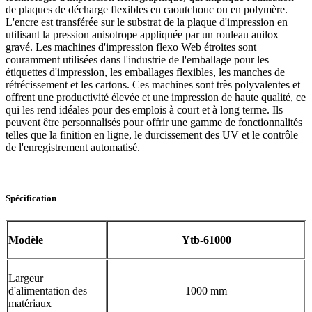
de plaques de décharge flexibles en caoutchouc ou en polymère.
L'encre est transférée sur le substrat de la plaque d'impression en
utilisant la pression anisotrope appliquée par un rouleau anilox
gravé. Les machines d'impression flexo Web étroites sont
couramment utilisées dans l'industrie de l'emballage pour les
étiquettes d'impression, les emballages flexibles, les manches de
rétrécissement et les cartons. Ces machines sont très polyvalentes et
offrent une productivité élevée et une impression de haute qualité, ce
qui les rend idéales pour des emplois à court et à long terme. Ils
peuvent être personnalisés pour offrir une gamme de fonctionnalités
telles que la finition en ligne, le durcissement des UV et le contrôle
de l'enregistrement automatisé.
Spécification
Modèle
Ytb-
6
1000
Largeur
d'alimentation des
1000 mm
matériaux