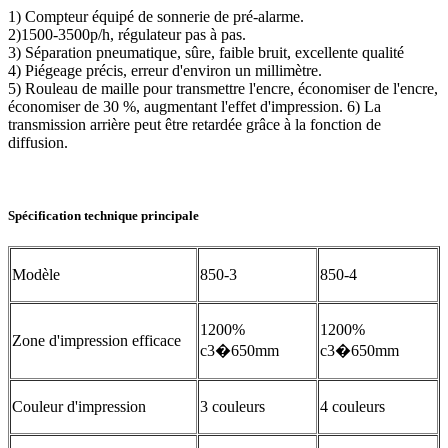
1) Compteur équipé de sonnerie de pré-alarme.
2)1500-3500p/h, régulateur pas à pas.
3) Séparation pneumatique, sûre, faible bruit, excellente qualité
4) Piégeage précis, erreur d'environ un millimètre.
5) Rouleau de maille pour transmettre l'encre, économiser de l'encre,
économiser de 30 %, augmentant l'effet d'impression. 6) La
transmission arrière peut être retardée grâce à la fonction de
diffusion.
Spécification technique principale
Modèle
850-3
850-4
1200%
1200%
Zone d'impression efficace
c3�650mm
c3�650mm
Couleur d'impression
3 couleurs
4 couleurs