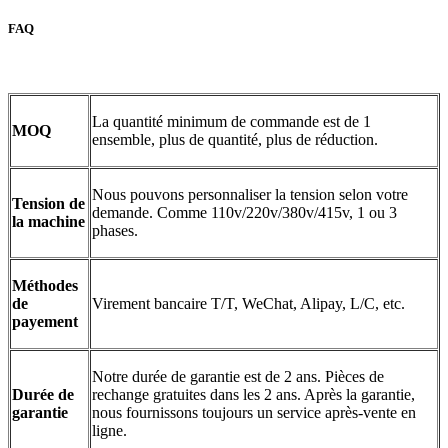
FAQ
La quantité minimum de commande est de 1
MOQ
ensemble, plus de quantité, plus de réduction.
Nous pouvons personnaliser la tension selon votre
Tension de
demande. Comme 110v/220v/380v/415v, 1 ou 3
la machine
phases.
Méthodes
de
Virement bancaire T/T, WeChat, Alipay, L/C, etc.
payement
Notre durée de garantie est de 2 ans. Pièces de
Durée de
rechange gratuites dans les 2 ans. Après la garantie,
garantie
nous fournissons toujours un service après-vente en
ligne.