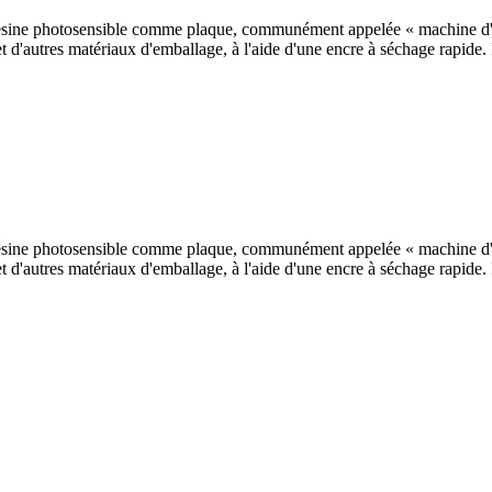
n résine photosensible comme plaque, communément appelée « machine d'
et d'autres matériaux d'emballage, à l'aide d'une encre à séchage rapide
n résine photosensible comme plaque, communément appelée « machine d'
et d'autres matériaux d'emballage, à l'aide d'une encre à séchage rapide