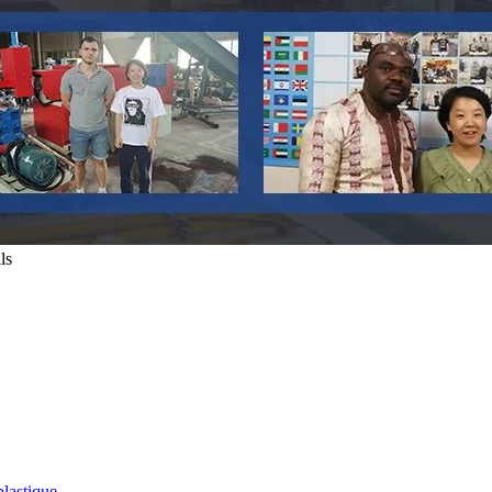
ls
plastique