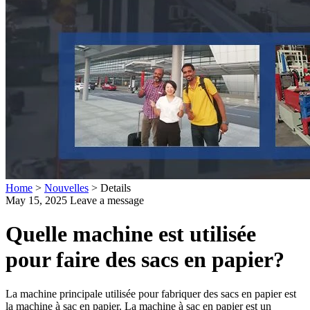
Home
>
Nouvelles
>
Details
May 15, 2025
Leave a message
Quelle machine est utilisée
pour faire des sacs en papier?
La machine principale utilisée pour fabriquer des sacs en papier est
la machine à sac en papier. La machine à sac en papier est un