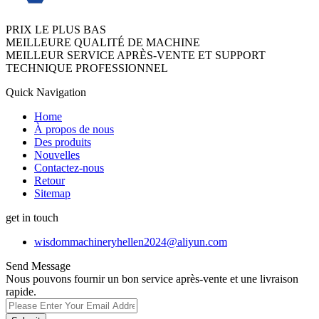
PRIX LE PLUS BAS
MEILLEURE QUALITÉ DE MACHINE
MEILLEUR SERVICE APRÈS-VENTE ET SUPPORT
TECHNIQUE PROFESSIONNEL
Quick Navigation
Home
À propos de nous
Des produits
Nouvelles
Contactez-nous
Retour
Sitemap
get in touch
wisdommachineryhellen2024@aliyun.com
Send Message
Nous pouvons fournir un bon service après-vente et une livraison
rapide.