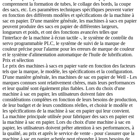
comprennent la formation de tubes, le collage des bords, la coupe
des sacs, etc. Les paramètres techniques spécifiques peuvent varier
en fonction des différents modèles et spécifications de la machine à
sac en papier. D'une manière générale, les machines à sacs en papier
peuvent produire des sacs en papier de différentes largeurs,
longueurs et poids, et ont des fonctions avancées telles que
l'interface de la machine à écran tactile -, le système de contrôle du
servo programmable PLC, le système de suivi de la marque de
couleur précise pour l'alarme pour les erreurs de marque de couleur
et le système d'alimentation automatique de l'huile de lubrification.
Prix ​​et sélection
Le prix des machines à sacs en papier varie en fonction des facteurs
tels que la marque, le modèle, les spécifications et la configuration.
D'une manière générale, les machines de sac en papier de Well - Les
marques connues sont relativement chères, mais leurs performances
et leur qualité sont également plus fiables. Lors du choix d'une
machine à sac en papier, les utilisateurs doivent faire des
considérations complètes en fonction de leurs besoins de production,
de leur budget et de leurs conditions réelles, et choisir le modèle et
les spécifications de la machine à sac en papier qui leur convient.
La machine principale utilisée pour fabriquer des sacs en papier est
la machine à sac en papier. Lors du choix d'une machine à sac en
papier, les utilisateurs doivent prêter attention à ses performances, à
la qualité, au prix et après le service de vente - pour s'assurer que la
machine à sac en papier achetée peut répondre à leurs besoins de