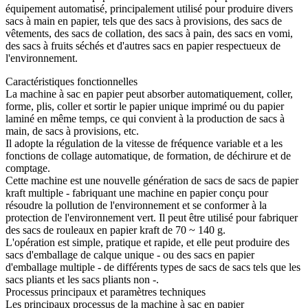
équipement automatisé, principalement utilisé pour produire divers
sacs à main en papier, tels que des sacs à provisions, des sacs de
vêtements, des sacs de collation, des sacs à pain, des sacs en vomi,
des sacs à fruits séchés et d'autres sacs en papier respectueux de
l'environnement.
Caractéristiques fonctionnelles
La machine à sac en papier peut absorber automatiquement, coller,
forme, plis, coller et sortir le papier unique imprimé ou du papier
laminé en même temps, ce qui convient à la production de sacs à
main, de sacs à provisions, etc.
Il adopte la régulation de la vitesse de fréquence variable et a les
fonctions de collage automatique, de formation, de déchirure et de
comptage.
Cette machine est une nouvelle génération de sacs de sacs de papier
kraft multiple - fabriquant une machine en papier conçu pour
résoudre la pollution de l'environnement et se conformer à la
protection de l'environnement vert. Il peut être utilisé pour fabriquer
des sacs de rouleaux en papier kraft de 70 ~ 140 g.
L'opération est simple, pratique et rapide, et elle peut produire des
sacs d'emballage de calque unique - ou des sacs en papier
d'emballage multiple - de différents types de sacs de sacs tels que les
sacs pliants et les sacs pliants non -.
Processus principaux et paramètres techniques
Les principaux processus de la machine à sac en papier