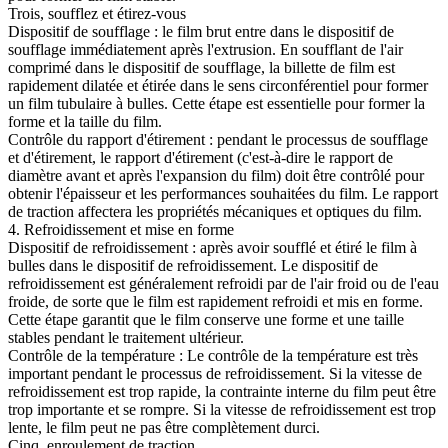
Trois, soufflez et étirez-vous
Dispositif de soufflage : le film brut entre dans le dispositif de
soufflage immédiatement après l'extrusion. En soufflant de l'air
comprimé dans le dispositif de soufflage, la billette de film est
rapidement dilatée et étirée dans le sens circonférentiel pour former
un film tubulaire à bulles. Cette étape est essentielle pour former la
forme et la taille du film.
Contrôle du rapport d'étirement : pendant le processus de soufflage
et d'étirement, le rapport d'étirement (c'est-à-dire le rapport de
diamètre avant et après l'expansion du film) doit être contrôlé pour
obtenir l'épaisseur et les performances souhaitées du film. Le rapport
de traction affectera les propriétés mécaniques et optiques du film.
4. Refroidissement et mise en forme
Dispositif de refroidissement : après avoir soufflé et étiré le film à
bulles dans le dispositif de refroidissement. Le dispositif de
refroidissement est généralement refroidi par de l'air froid ou de l'eau
froide, de sorte que le film est rapidement refroidi et mis en forme.
Cette étape garantit que le film conserve une forme et une taille
stables pendant le traitement ultérieur.
Contrôle de la température : Le contrôle de la température est très
important pendant le processus de refroidissement. Si la vitesse de
refroidissement est trop rapide, la contrainte interne du film peut être
trop importante et se rompre. Si la vitesse de refroidissement est trop
lente, le film peut ne pas être complètement durci.
Cinq, enroulement de traction