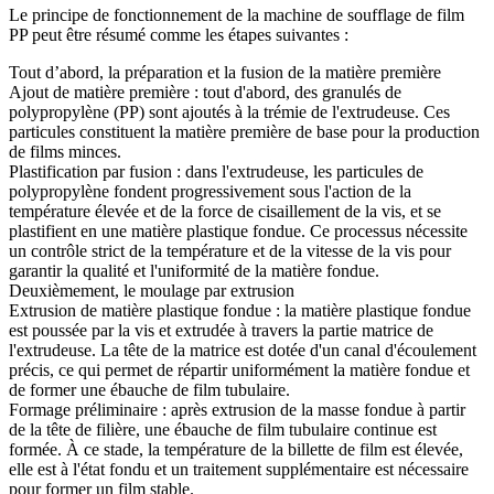
Le principe de fonctionnement de la machine de soufflage de film
PP peut être résumé comme les étapes suivantes :
Tout d’abord, la préparation et la fusion de la matière première
Ajout de matière première : tout d'abord, des granulés de
polypropylène (PP) sont ajoutés à la trémie de l'extrudeuse. Ces
particules constituent la matière première de base pour la production
de films minces.
Plastification par fusion : dans l'extrudeuse, les particules de
polypropylène fondent progressivement sous l'action de la
température élevée et de la force de cisaillement de la vis, et se
plastifient en une matière plastique fondue. Ce processus nécessite
un contrôle strict de la température et de la vitesse de la vis pour
garantir la qualité et l'uniformité de la matière fondue.
Deuxièmement, le moulage par extrusion
Extrusion de matière plastique fondue : la matière plastique fondue
est poussée par la vis et extrudée à travers la partie matrice de
l'extrudeuse. La tête de la matrice est dotée d'un canal d'écoulement
précis, ce qui permet de répartir uniformément la matière fondue et
de former une ébauche de film tubulaire.
Formage préliminaire : après extrusion de la masse fondue à partir
de la tête de filière, une ébauche de film tubulaire continue est
formée. À ce stade, la température de la billette de film est élevée,
elle est à l'état fondu et un traitement supplémentaire est nécessaire
pour former un film stable.