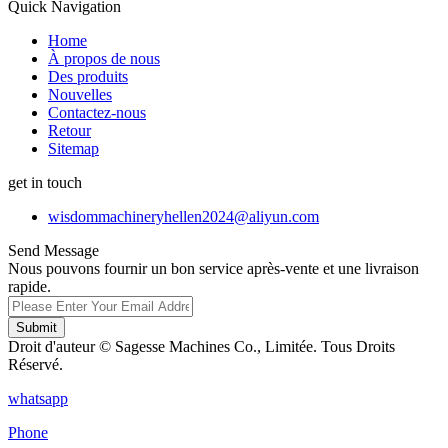
Quick Navigation
Home
À propos de nous
Des produits
Nouvelles
Contactez-nous
Retour
Sitemap
get in touch
wisdommachineryhellen2024@aliyun.com
Send Message
Nous pouvons fournir un bon service après-vente et une livraison
rapide.
Submit
Droit d'auteur © Sagesse Machines Co., Limitée. Tous Droits
Réservé.
whatsapp
Phone