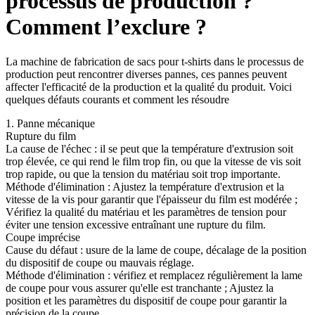
processus de production ?
Comment l’exclure ?
La machine de fabrication de sacs pour t-shirts dans le processus de
production peut rencontrer diverses pannes, ces pannes peuvent
affecter l'efficacité de la production et la qualité du produit. Voici
quelques défauts courants et comment les résoudre
1. Panne mécanique
Rupture du film
La cause de l'échec : il se peut que la température d'extrusion soit
trop élevée, ce qui rend le film trop fin, ou que la vitesse de vis soit
trop rapide, ou que la tension du matériau soit trop importante.
Méthode d'élimination : Ajustez la température d'extrusion et la
vitesse de la vis pour garantir que l'épaisseur du film est modérée ;
Vérifiez la qualité du matériau et les paramètres de tension pour
éviter une tension excessive entraînant une rupture du film.
Coupe imprécise
Cause du défaut : usure de la lame de coupe, décalage de la position
du dispositif de coupe ou mauvais réglage.
Méthode d'élimination : vérifiez et remplacez régulièrement la lame
de coupe pour vous assurer qu'elle est tranchante ; Ajustez la
position et les paramètres du dispositif de coupe pour garantir la
précision de la coupe.