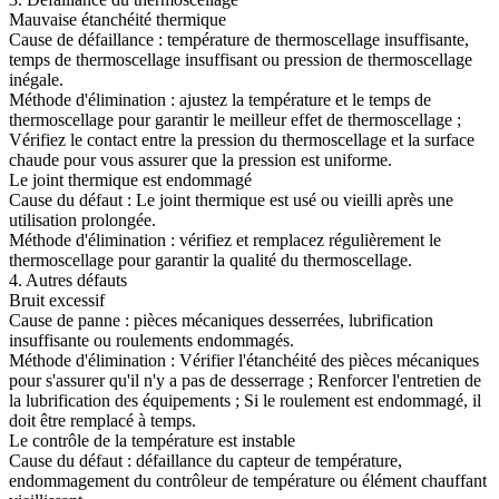
Mauvaise étanchéité thermique
Cause de défaillance : température de thermoscellage insuffisante,
temps de thermoscellage insuffisant ou pression de thermoscellage
inégale.
Méthode d'élimination : ajustez la température et le temps de
thermoscellage pour garantir le meilleur effet de thermoscellage ;
Vérifiez le contact entre la pression du thermoscellage et la surface
chaude pour vous assurer que la pression est uniforme.
Le joint thermique est endommagé
Cause du défaut : Le joint thermique est usé ou vieilli après une
utilisation prolongée.
Méthode d'élimination : vérifiez et remplacez régulièrement le
thermoscellage pour garantir la qualité du thermoscellage.
4. Autres défauts
Bruit excessif
Cause de panne : pièces mécaniques desserrées, lubrification
insuffisante ou roulements endommagés.
Méthode d'élimination : Vérifier l'étanchéité des pièces mécaniques
pour s'assurer qu'il n'y a pas de desserrage ; Renforcer l'entretien de
la lubrification des équipements ; Si le roulement est endommagé, il
doit être remplacé à temps.
Le contrôle de la température est instable
Cause du défaut : défaillance du capteur de température,
endommagement du contrôleur de température ou élément chauffant