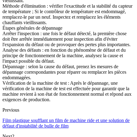
vieillissant.
Méthode d'élimination : vérifier l'exactitude et la stabilité du capteur
de température ; Si le contrôleur de température est endommagé,
remplacez-le par un neuf. Inspectez et remplacez les éléments
chauffants vieillissants.
Étapes générales de dépannage
Arrêter l'inspection : une fois le défaut détecté, la première chose
doit être arrêtée immédiatement pour inspection afin d'éviter
l'expansion du défaut ou de provoquer des pertes plus importantes.
Analyse des défauts : en fonction du phénomène de défaut et du
principe de fonctionnement de la machine, analysez la cause et
l'impact possible du défaut.
Dépannage : selon la cause du défaut, prenez les mesures de
dépannage correspondantes pour réparer ou remplacer les pièces
endommagées.
Vérification de la machine de test : Après le dépannage, une
vérification de la machine de test est effectuée pour garantir que la
machine revient à son état de fonctionnement normal et répond aux
exigences de production.
Previous
Film plastique soufflant un film de machine ride et une solution de
défaut d'instabilité de bulle de film
Next2