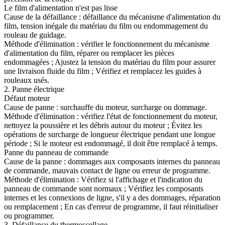
Le film d'alimentation n'est pas lisse
Cause de la défaillance : défaillance du mécanisme d'alimentation du
film, tension inégale du matériau du film ou endommagement du
rouleau de guidage.
Méthode d'élimination : vérifier le fonctionnement du mécanisme
d'alimentation du film, réparer ou remplacer les pièces
endommagées ; Ajustez la tension du matériau du film pour assurer
une livraison fluide du film ; Vérifiez et remplacez les guides à
rouleaux usés.
2. Panne électrique
Défaut moteur
Cause de panne : surchauffe du moteur, surcharge ou dommage.
Méthode d'élimination : vérifiez l'état de fonctionnement du moteur,
nettoyez la poussière et les débris autour du moteur ; Évitez les
opérations de surcharge de longueur électrique pendant une longue
période ; Si le moteur est endommagé, il doit être remplacé à temps.
Panne du panneau de commande
Cause de la panne : dommages aux composants internes du panneau
de commande, mauvais contact de ligne ou erreur de programme.
Méthode d'élimination : Vérifiez si l'affichage et l'indication du
panneau de commande sont normaux ; Vérifiez les composants
internes et les connexions de ligne, s'il y a des dommages, réparation
ou remplacement ; En cas d'erreur de programme, il faut réinitialiser
ou programmer.
3. Défaillance du thermoscellage