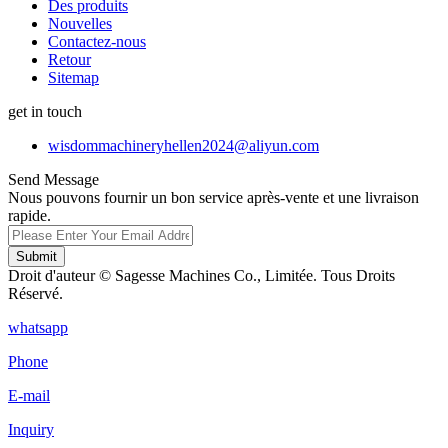
Des produits
Nouvelles
Contactez-nous
Retour
Sitemap
get in touch
wisdommachineryhellen2024@aliyun.com
Send Message
Nous pouvons fournir un bon service après-vente et une livraison
rapide.
Submit
Droit d'auteur © Sagesse Machines Co., Limitée. Tous Droits
Réservé.
whatsapp
Phone
E-mail
Inquiry