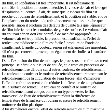
du film, et l'opération est très importante. Il est nécessaire de
contrôler la position du couteau aérobie, la vitesse de l'air et le degré
d'aspiration du couteau à air, de sorte que le rideau du film est
proche du rouleau de refroidissement, et la position est stable, et que
l'emplacement du rouleau de refroidissement est aussi proche que
possible, sinon il produira des défauts de qualité tels que l'épaisseur
de film inférieure et les conduites de gaz de surface. Le volume d'air
du couteau aérien doit être contrôlé de manière appropriée, le
volume d'air est trop faible, la pression est insuffisante, l'effet de
rouleau est médiocre et le film est facile à produire de l'onde de
cisaillement. L'angle du couteau aérien est également très important,
s'il n'est pas correct, il provoquera également des bulles à la surface
du film.
Dans l'extrusion du film de moulage, le processus de refroidissement
principal se déroule sur le jet de coulée, et le reste du processus de
refroidissement se déroule sur d'autres rouleaux de refroidissement.
Le rouleau de coulée et le rouleau de refroidissement reposent sur le
refroidissement de la circulation de l'eau forcée, afin d'améliorer
l'effet de refroidissement et de réduire la différence de température
de la surface de rouleau, le rouleau de coulée et le rouleau de
refroidissement sont conçus comme un type de veste, le flux
transversal de l'eau de refroidissement réduit la différence de
température de la surface du rouleau et assure le refroidissement
uniforme du film plastique.
Afin d'améliorer encore l'effet de refroidissement du film plastique,