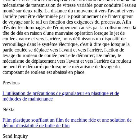
mécanisme de transmission de vitesse variable pour conduire l'essieu
monté sur deux rails. La distance du mouvement vers l'avant et vers
l'arrière peut être déterminée par le positionnement de l'interrupteur
de voyage sur le rail en fonction des exigences du processus. Afin
d'éviter les dommages de l'équipement causés par la collision avec la
tête de dés en raison d'une mauvaise opération lorsque le jet de
coulée avance et vers l'arrière, nous définissons un dispositif de
verrouillage dans le système électrique, c'est-à-dire que lorsque la
partie coulée se déplace vers l'avant et vers l'arrière, l'action de
levage du rouleau de coulée peut-elle démarrer; De même, le
mécanisme de déplacement vers l'avant et vers l'arrière du rouleau
ne peut être démarré que lorsque le mécanisme de levage du
composant de rouleau est abaissé en place.
Previous
L'utilisation de précautions de granulateur en plastique et de
méthodes de maintenance
Next2
Film plastique soufflant un film de machine ride et une solution de
défaut d'instabilité de bulle de film
Send Inquiry