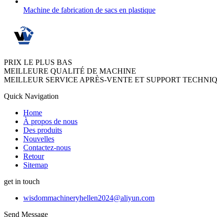
Machine de fabrication de sacs en plastique
PRIX LE PLUS BAS
MEILLEURE QUALITÉ DE MACHINE
MEILLEUR SERVICE APRÈS-VENTE ET SUPPORT TECHNI
Quick Navigation
Home
À propos de nous
Des produits
Nouvelles
Contactez-nous
Retour
Sitemap
get in touch
wisdommachineryhellen2024@aliyun.com
Send Message