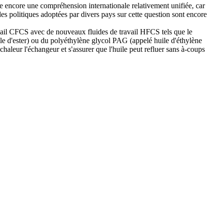
ite encore une compréhension internationale relativement unifiée, car
es politiques adoptées par divers pays sur cette question sont encore
ravail CFCS avec de nouveaux fluides de travail HFCS tels que le
uile d'ester) ou du polyéthylène glycol PAG (appelé huile d'éthylène
chaleur l'échangeur et s'assurer que l'huile peut refluer sans à-coups