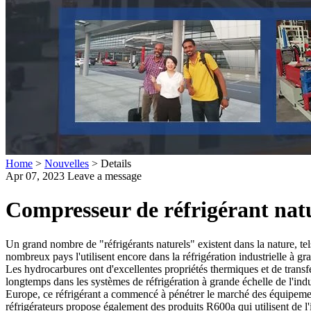
Home
>
Nouvelles
>
Details
Apr 07, 2023
Leave a message
Compresseur de réfrigérant nat
Un grand nombre de "réfrigérants naturels" existent dans la nature, tel
nombreux pays l'utilisent encore dans la réfrigération industrielle à gra
Les hydrocarbures ont d'excellentes propriétés thermiques et de transfer
longtemps dans les systèmes de réfrigération à grande échelle de l'ind
Europe, ce réfrigérant a commencé à pénétrer le marché des équipemen
réfrigérateurs propose également des produits R600a qui utilisent de l