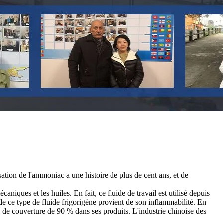
sation de l'ammoniac a une histoire de plus de cent ans, et de
niques et les huiles. En fait, ce fluide de travail est utilisé depuis
de ce type de fluide frigorigène provient de son inflammabilité. En
de couverture de 90 % dans ses produits. L'industrie chinoise des