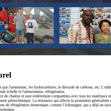
urel
s que l'ammoniac, les hydrocarbures, le dioxyde de carbone, etc. L'utili
nde échelle et l'alimentation. réfrigération.
t de chaleur et sont entièrement compatibles avec tous les matériaux méca
ustrie pétrochimique. La résistance qui affecte la promotion généralisée 
ts de réfrigération domestique, comme l'Allemagne, qui a déjà un taux 
'isobutane.