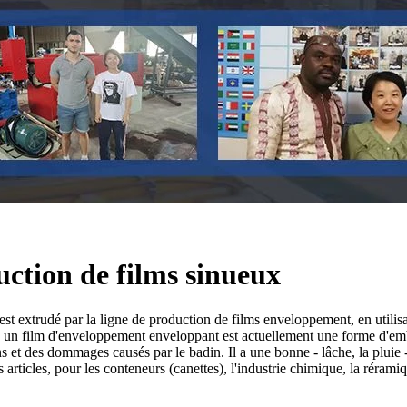
uction de films sinueux
t extrudé par la ligne de production de films enveloppement, en utilis
, un film d'enveloppement enveloppant est actuellement une forme d'emba
 des dommages causés par le badin. Il a une bonne - lâche, la pluie -, le 
s articles, pour les conteneurs (canettes), l'industrie chimique, la réram