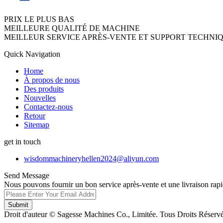
PRIX LE PLUS BAS
MEILLEURE QUALITÉ DE MACHINE
MEILLEUR SERVICE APRÈS-VENTE ET SUPPORT TECHNI
Quick Navigation
Home
À propos de nous
Des produits
Nouvelles
Contactez-nous
Retour
Sitemap
get in touch
wisdommachineryhellen2024@aliyun.com
Send Message
Nous pouvons fournir un bon service après-vente et une livraison rapi
Submit
Droit d'auteur © Sagesse Machines Co., Limitée. Tous Droits Réservé