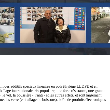
ant des additifs spéciaux linéaires en polyéthylène LLDPE et en
llage internationale très populaire, une forte résistance, une grande
vol, la poussière -, l'anti - et les autres effets, et sont largement
ique, les verre (emballage de boissons), boîte de produits électroniques