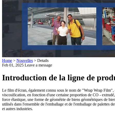
Home
>
Nouvelles
>
Details
Feb 01, 2025
Leave a message
Introduction de la ligne de prod
Le film d'écran, également connu sous le nom de "Wrap Wrap Film", es
viscosification, en fonction d'une certaine proportion de CO - extrudé
force élastique, une forme de géométrie de biens géométriques de biens et
utilisés dans l'ensemble de l'emballage et de l'emballage de palettes de
et autres industries.