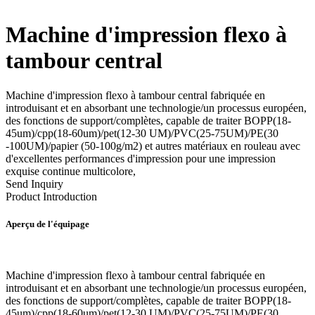
Machine d'impression flexo à
tambour central
Machine d'impression flexo à tambour central fabriquée en
introduisant et en absorbant une technologie/un processus européen,
des fonctions de support/complètes, capable de traiter BOPP(18-
45um)/cpp(18-60um)/pet(12-30 UM)/PVC(25-75UM)/PE(30
-100UM)/papier (50-100g/m2) et autres matériaux en rouleau avec
d'excellentes performances d'impression pour une impression
exquise continue multicolore,
Send Inquiry
Product Introduction
Aperçu de l'équipage
Machine d'impression flexo à tambour central fabriquée en
introduisant et en absorbant une technologie/un processus européen,
des fonctions de support/complètes, capable de traiter BOPP(18-
45um)/cpp(18-60um)/pet(12-30 UM)/PVC(25-75UM)/PE(30