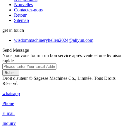
Nouvelles
Contactez-nous
Retour
Sitemap
get in touch
wisdommachineryhellen2024@aliyun.com
Send Message
Nous pouvons fournir un bon service après-vente et une livraison
rapide.
Submit
Droit d'auteur © Sagesse Machines Co., Limitée. Tous Droits
Réservé.
whatsapp
Phone
E-mail
Inquiry